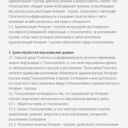
Администрация Портала, действуя разумно и добросовестно, считает, что
Пользователь: обладает всеми необходимыми правами, позволяющими
ему использовать настоящий Интернет - портал; ознакомлен с настоящей
Политикой конфиденциальности и выражает свое согласие с ней и
принимает на себя указанные в ней права и обязанности.
2.2. Администрация Интернет - портала не проверяет достоверность
получаемой (собираемой) информации о пользователях, за исключением
случаев, когда такая проверка необходима в целях исполнения
Администрацией Интернет - портала обязательств перед пользователем.
3. Цели обработки персональных данных
3.1. Главной целью Политики конфиденциальности является обеспечение
защиты информации о Пользователях, в том числе персональных данных,
от несанкционированного доступа и разглашения. Также целью Политики
является надлежащее выполнение обязательств Администратора Интернет -
портала перед Пользователями в рамках Соглашения и иных договоров,
которые могут быть заключены между Пользователем и Администратором
Интернет - портала.
3.2. Пользователи соглашаются с тем, что Администратор Интернет -
портала также может использовать их персональные данные в целях:
3.2.1. Обработки писем от Пользователя.
3.2.2. Связи с Пользователем, в том числе для направления ответов,
уведомлений, решений, запросов и иной информации, связанной с
исполнением Соглашения.
3.2.3. Улучшения качества Интернет - портала, удобства его использования