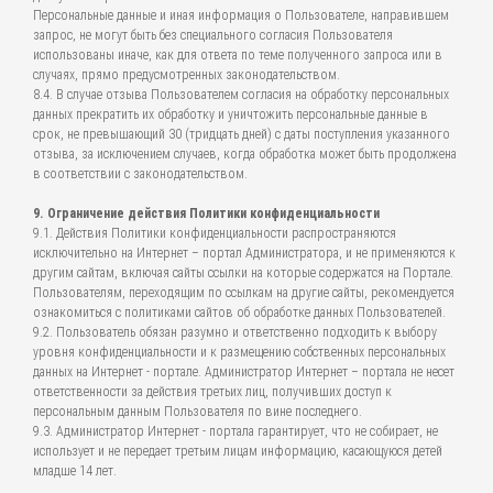
Персональные данные и иная информация о Пользователе, направившем
запрос, не могут быть без специального согласия Пользователя
использованы иначе, как для ответа по теме полученного запроса или в
случаях, прямо предусмотренных законодательством.
8.4. В случае отзыва Пользователем согласия на обработку персональных
данных прекратить их обработку и уничтожить персональные данные в
срок, не превышающий 30 (тридцать дней) с даты поступления указанного
отзыва, за исключением случаев, когда обработка может быть продолжена
в соответствии с законодательством.
9. Ограничение действия Политики конфиденциальности
9.1. Действия Политики конфиденциальности распространяются
исключительно на Интернет – портал Администратора, и не применяются к
другим сайтам, включая сайты ссылки на которые содержатся на Портале.
Пользователям, переходящим по ссылкам на другие сайты, рекомендуется
ознакомиться с политиками сайтов об обработке данных Пользователей.
9.2. Пользователь обязан разумно и ответственно подходить к выбору
уровня конфиденциальности и к размещению собственных персональных
данных на Интернет - портале. Администратор Интернет – портала не несет
ответственности за действия третьих лиц, получивших доступ к
персональным данным Пользователя по вине последнего.
9.3. Администратор Интернет - портала гарантирует, что не собирает, не
использует и не передает третьим лицам информацию, касающуюся детей
младше 14 лет.