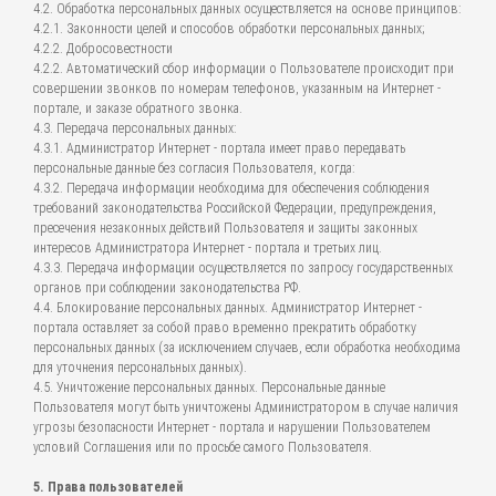
4.2. Обработка персональных данных осуществляется на основе принципов:
4.2.1. Законности целей и способов обработки персональных данных;
4.2.2. Добросовестности
4.2.2. Автоматический сбор информации о Пользователе происходит при
совершении звонков по номерам телефонов, указанным на Интернет -
портале, и заказе обратного звонка.
4.3. Передача персональных данных:
4.3.1. Администратор Интернет - портала имеет право передавать
персональные данные без согласия Пользователя, когда:
4.3.2. Передача информации необходима для обеспечения соблюдения
требований законодательства Российской Федерации, предупреждения,
пресечения незаконных действий Пользователя и защиты законных
интересов Администратора Интернет - портала и третьих лиц.
4.3.3. Передача информации осуществляется по запросу государственных
органов при соблюдении законодательства РФ.
4.4. Блокирование персональных данных. Администратор Интернет -
портала оставляет за собой право временно прекратить обработку
персональных данных (за исключением случаев, если обработка необходима
для уточнения персональных данных).
4.5. Уничтожение персональных данных. Персональные данные
Пользователя могут быть уничтожены Администратором в случае наличия
угрозы безопасности Интернет - портала и нарушении Пользователем
условий Соглашения или по просьбе самого Пользователя.
5. Права пользователей