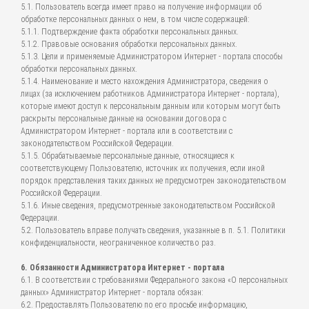
5.1. Пользователь всегда имеет право на получение информации об
обработке персональных данных о нем, в том числе содержащей:
5.1.1. Подтверждение факта обработки персональных данных.
5.1.2. Правовые основания обработки персональных данных.
5.1.3. Цели и применяемые Администратором Интернет - портала способы
обработки персональных данных.
5.1.4. Наименование и место нахождения Администратора, сведения о
лицах (за исключением работников Администратора Интернет - портала),
которые имеют доступ к персональным данным или которым могут быть
раскрыты персональные данные на основании договора с
Администратором Интернет - портала или в соответствии с
законодательством Российской Федерации.
5.1.5. Обрабатываемые персональные данные, относящиеся к
соответствующему Пользователю, источник их получения, если иной
порядок представления таких данных не предусмотрен законодательством
Российской Федерации.
5.1.6. Иные сведения, предусмотренные законодательством Российской
Федерации.
5.2. Пользователь вправе получать сведения, указанные в п. 5.1. Политики
конфиденциальности, неограниченное количество раз.
6. Обязанности Администратора Интернет - портала
6.1. В соответствии с требованиями Федерального закона «О персональных
данных» Администратор Интернет - портала обязан:
6.2. Предоставлять Пользователю по его просьбе информацию,