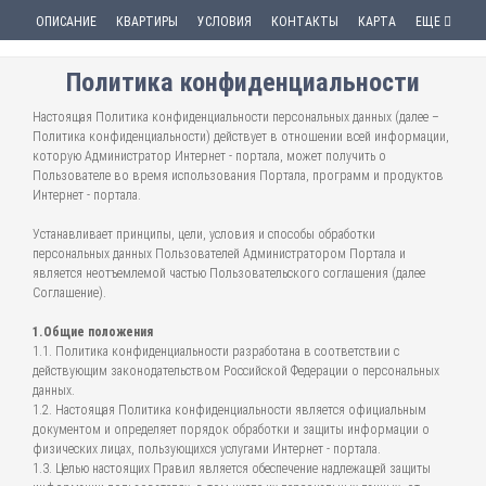
ОПИСАНИЕ
КВАРТИРЫ
УСЛОВИЯ
КОНТАКТЫ
КАРТА
ЕЩЕ
Политика конфиденциальности
Настоящая Политика конфиденциальности персональных данных (далее –
Политика конфиденциальности) действует в отношении всей информации,
которую Администратор Интернет - портала, может получить о
Пользователе во время использования Портала, программ и продуктов
Интернет - портала.
Устанавливает принципы, цели, условия и способы обработки
персональных данных Пользователей Администратором Портала и
является неотъемлемой частью Пользовательского соглашения (далее
Соглашение).
1.Общие положения
1.1. Политика конфиденциальности разработана в соответствии с
действующим законодательством Российской Федерации о персональных
данных.
1.2. Настоящая Политика конфиденциальности является официальным
документом и определяет порядок обработки и защиты информации о
физических лицах, пользующихся услугами Интернет - портала.
1.3. Целью настоящих Правил является обеспечение надлежащей защиты