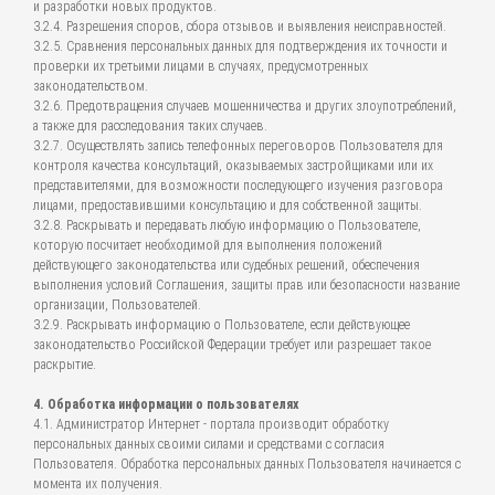
и разработки новых продуктов.
3.2.4. Разрешения споров, сбора отзывов и выявления неисправностей.
3.2.5. Сравнения персональных данных для подтверждения их точности и
проверки их третьими лицами в случаях, предусмотренных
законодательством.
3.2.6. Предотвращения случаев мошенничества и других злоупотреблений,
а также для расследования таких случаев.
3.2.7. Осуществлять запись телефонных переговоров Пользователя для
контроля качества консультаций, оказываемых застройщиками или их
представителями, для возможности последующего изучения разговора
лицами, предоставившими консультацию и для собственной защиты.
3.2.8. Раскрывать и передавать любую информацию о Пользователе,
которую посчитает необходимой для выполнения положений
действующего законодательства или судебных решений, обеспечения
выполнения условий Соглашения, защиты прав или безопасности название
организации, Пользователей.
3.2.9. Раскрывать информацию о Пользователе, если действующее
законодательство Российской Федерации требует или разрешает такое
раскрытие.
4. Обработка информации о пользователях
4.1. Администратор Интернет - портала производит обработку
персональных данных своими силами и средствами с согласия
Пользователя. Обработка персональных данных Пользователя начинается с
момента их получения.